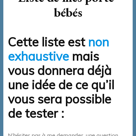
bébés
Cette liste est
non
exhaustive
mais
vous donnera déjà
une idée de ce qu’il
vous sera possible
de tester :
N’hésiter pas à me demander, une question