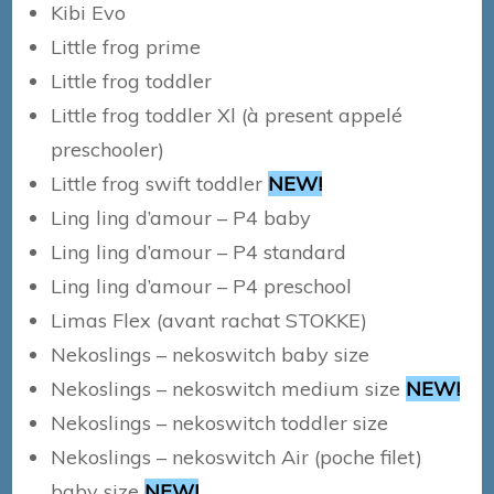
Kibi Evo
Little frog prime
Little frog toddler
Little frog toddler Xl (à present appelé
preschooler)
Little frog swift toddler
NEW!
Ling ling d’amour – P4 baby
Ling ling d’amour – P4 standard
Ling ling d’amour – P4 preschool
Limas Flex (avant rachat STOKKE)
Nekoslings – nekoswitch baby size
Nekoslings – nekoswitch medium size
NEW!
Nekoslings – nekoswitch toddler size
Nekoslings – nekoswitch Air (poche filet)
baby size
NEW!