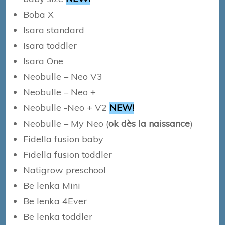
Boba X
Isara standard
Isara toddler
Isara One
Neobulle – Neo V3
Neobulle – Neo +
Neobulle -Neo + V2
NEW!
Neobulle – My Neo (
ok dès la naissance
)
Fidella fusion baby
Fidella fusion toddler
Natigrow preschool
Be lenka Mini
Be lenka 4Ever
Be lenka toddler