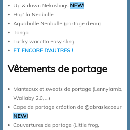
Up & down Nekoslings
NEW!
Hop’ la Neobulle
Aquabulle Neobulle (portage d’eau)
Tonga
Lucky wacotto easy sling
ET ENCORE D’AUTRES !
Vêtements de portage
Manteaux et sweats de portage (Lennylamb,
Wallaby 2.0, …)
Cape de portage création de @abraslecoeur
NEW!
Couvertures de portage (Little frog,