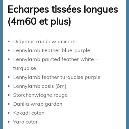
Echarpes tissées longues
(4m60 et plus)
Didymos rainbow unicorn
Lennylamb Feather blue-purple
Lennylamb painted feather white –
turquoise
Lennylamb feather turquoise purple
Lennylamb oasis (6m)
Storchenwieghe rouge
Dahlia wrap garden
Kokadi coton
Yaro coton