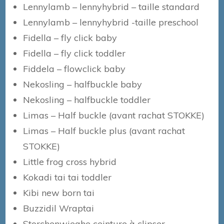
Lennylamb – lennyhybrid – taille standard
Lennylamb – lennyhybrid -taille preschool
Fidella – fly click baby
Fidella – fly click toddler
Fiddela – flowclick baby
Nekosling – halfbuckle baby
Nekosling – halfbuckle toddler
Limas – Half buckle (avant rachat STOKKE)
Limas – Half buckle plus (avant rachat
STOKKE)
Little frog cross hybrid
Kokadi tai tai toddler
Kibi new born tai
Buzzidil Wraptai
Storchenwieghe ceinture à clipser