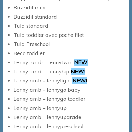
Buzzidil mini
Buzzidil standard
Tula standard
Tula toddler avec poche filet
Tula Preschool
Beco toddler
LennyLamb – lennytwin
NEW!
LennyLamb – lennyhip
NEW!
Lennylamb – lennylight
NEW!
Lennylamb – lennygo baby
Lennylamb – lennygo toddler
Lennylamb – lennyup
Lennylamb – lennyupgrade
Lennylamb – lennypreschool