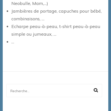
Neobulle, Mam,…)
Jambières de portage, capuches pour bébé,
combinaisons, …
Echarpe peau-à-peau, t-shirt peau-à-peau
simple ou jumeaux, …
…
Rechercher :