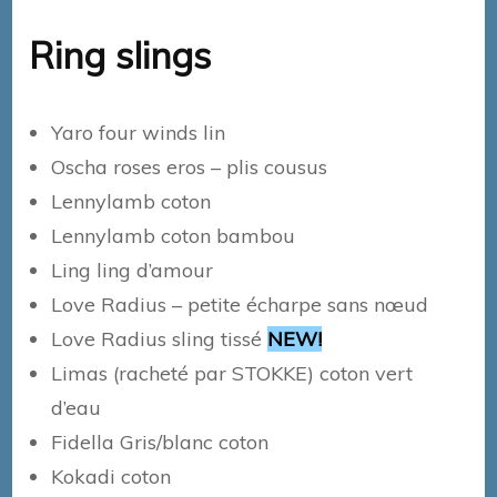
Ring slings
Yaro four winds lin
Oscha roses eros – plis cousus
Lennylamb coton
Lennylamb coton bambou
Ling ling d’amour
Love Radius – petite écharpe sans nœud
Love Radius sling tissé
NEW!
Limas (racheté par STOKKE) coton vert
d’eau
Fidella Gris/blanc coton
Kokadi coton