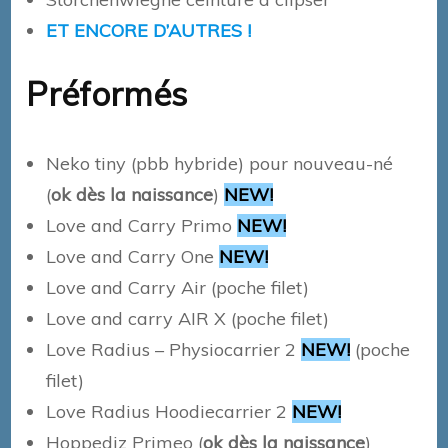
ET ENCORE D’AUTRES !
Préformés
Neko tiny (pbb hybride) pour nouveau-né
(
ok dès la naissance
)
NEW!
Love and Carry Primo
NEW!
Love and Carry One
NEW!
Love and Carry Air (poche filet)
Love and carry AIR X (poche filet)
Love Radius – Physiocarrier 2
NEW!
(poche
filet)
Love Radius Hoodiecarrier 2
NEW!
Hoppediz Primeo (
ok dès la naissance
)