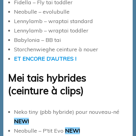
Fidella – Fly tai toddler
Neobulle – evolubulle
Lennylamb – wraptai standard
Lennylamb – wraptai toddler
Babylonia – BB tai
Storchenwieghe ceinture à nouer
ET ENCORE D’AUTRES !
Mei tais hybrides
(ceinture à clips)
Neko tiny (pbb hybride) pour nouveau-né
NEW!
Neobulle – P’tit Evo
NEW!